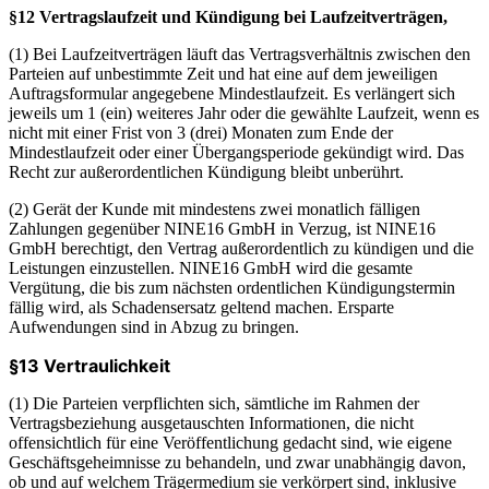
§12 Vertragslaufzeit und Kündigung bei Laufzeitverträgen,
(1) Bei Laufzeitverträgen läuft das Vertragsverhältnis zwischen den
Parteien auf unbestimmte Zeit und hat eine auf dem jeweiligen
Auftragsformular angegebene Mindestlaufzeit. Es verlängert sich
jeweils um 1 (ein) weiteres Jahr oder die gewählte Laufzeit, wenn es
nicht mit einer Frist von 3 (drei) Monaten zum Ende der
Mindestlaufzeit oder einer Übergangsperiode gekündigt wird. Das
Recht zur außerordentlichen Kündigung bleibt unberührt.
(2) Gerät der Kunde mit mindestens zwei monatlich fälligen
Zahlungen gegenüber NINE16 GmbH in Verzug, ist NINE16
GmbH berechtigt, den Vertrag außerordentlich zu kündigen und die
Leistungen einzustellen. NINE16 GmbH wird die gesamte
Vergütung, die bis zum nächsten ordentlichen Kündigungstermin
fällig wird, als Schadensersatz geltend machen. Ersparte
Aufwendungen sind in Abzug zu bringen.
§13 Vertraulichkeit
(1) Die Parteien verpflichten sich, sämtliche im Rahmen der
Vertragsbeziehung ausgetauschten Informationen, die nicht
offensichtlich für eine Veröffentlichung gedacht sind, wie eigene
Geschäftsgeheimnisse zu behandeln, und zwar unabhängig davon,
ob und auf welchem Trägermedium sie verkörpert sind, inklusive