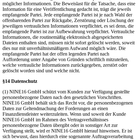
möglicher Informationen. Die Beweislast für die Tatsache, dass eine
Information für eine Veröffentlichung gedacht ist, trägt die jeweils
empfangende Partei. Jede empfangende Partei ist je nach Wahl der
offenbarenden Partei zur Rückgabe, Zerstörung oder Löschung der
jeweiligen vertraulichen Informationen verpflichtet, es sei denn, die
empfangende Partei ist zur Aufbewahrung verpflichtet. Vertrauliche
Informationen, die routinemäßig elektronisch abgespeicherten
Dateien enthalten sind, müssen nicht sofort gelöscht werden, soweit
dies nur mit unverhältnismäßigem Aufwand möglich wäre. Die
empfangende Partei hat der offen legenden Partei nach
Aufforderung unter Angabe von Gründen schriftlich mitzuteilen,
welche vertrauliche Informationen zurückgegeben, zerstört oder
gelöscht worden sind und welche nicht.
§14 Datenschutz
(1) NINE16 GmbH schützt vom Kunden zur Verfügung gestellte
personenbezogene Daten nach den gesetzlichen Vorschriften.
NINE16 GmbH behält sich das Recht vor, die personenbezogenen
Daten zur Geltendmachung der Forderungen an einen
Finanzdienstleister weiterzuleiten. Wenn und soweit der Kunde
NINE16 GmbH im Rahmen des Vertragsverhältnisses
personenbezogene Daten übergibt oder in sonstiger Art zur
Verfügung stellt, wird er NINE16 GmbH hierauf hinweisen. Er ist
sich bewusst, dass hierdurch eine sogenannte Auftragsverarbeitung