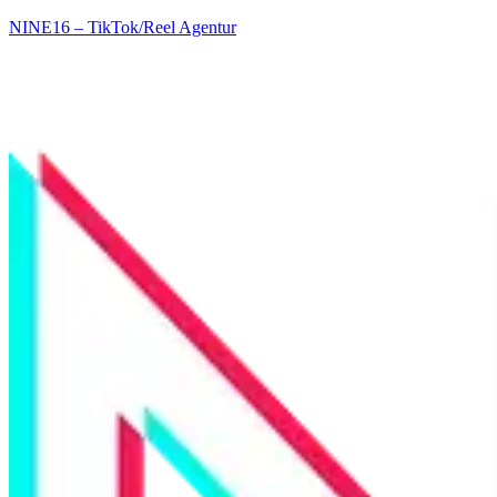
NINE16 – TikTok/Reel Agentur