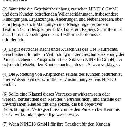
(2) Sämtliche die Geschäftsbeziehung zwischen NINE16 GmbH
und dem Kunden betreffenden Willenserklärungen, insbesondere
Kündigungen, Ergänzungen, Änderungen und Nebenabreden, aber
zum Beispiel auch Mahnungen und Mängelrügen erfordern
Textform (zum Beispiel per E-Mail oder auf Papier). Schriftform ist
auch für das Abbedingen dieses Textformerfordernisses
erforderlich.
(3) Es gilt deutsches Recht unter Ausschluss des UN Kaufrechts.
Gerichtsstand für alle in Verbindung mit der Geschäftsbeziehung der
Parteien stehenden Ansprüche ist der Sitz von NINE16 GmbH, der
es jedoch freisteht, den Kunden auch an dessen Sitz zu verklagen.
(4) Die Abtretung von Ansprüchen seitens des Kunden bedürfen zu
ihrer Wirksamkeit der schriftlichen Zustimmung seitens NINE16
GmbH.
(6) Sollte eine Klausel dieses Vertrages unwirksam sein oder
werden, berührt dies den Rest des Vertrages nicht, und anstelle der
unwirksamen Klausel tritt eine solche, die bei objektiver
Betrachtung bei Vertragsschluss von beiden Parteien bei Kenntnis
der Unwirksamkeit gewollt gewesen wäre.
(7) Wenn NINE16 GmbH für ihre Tätigkeit für den Kunden