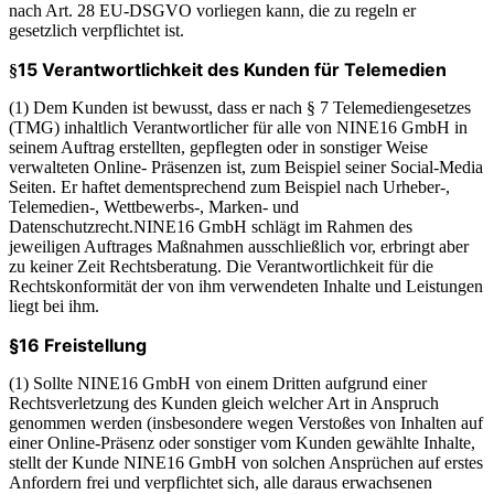
nach Art. 28 EU-DSGVO vorliegen kann, die zu regeln er
gesetzlich verpflichtet ist.
15 Verantwortlichkeit des Kunden für Telemedien
§
(1) Dem Kunden ist bewusst, dass er nach § 7 Telemediengesetzes
(TMG) inhaltlich Verantwortlicher für alle von NINE16 GmbH in
seinem Auftrag erstellten, gepflegten oder in sonstiger Weise
verwalteten Online- Präsenzen ist, zum Beispiel seiner Social-Media
Seiten. Er haftet dementsprechend zum Beispiel nach Urheber-,
Telemedien-, Wettbewerbs-, Marken- und
Datenschutzrecht.NINE16 GmbH schlägt im Rahmen des
jeweiligen Auftrages Maßnahmen ausschließlich vor, erbringt aber
zu keiner Zeit Rechtsberatung. Die Verantwortlichkeit für die
Rechtskonformität der von ihm verwendeten Inhalte und Leistungen
liegt bei ihm.
§16 Freistellung
(1) Sollte NINE16 GmbH von einem Dritten aufgrund einer
Rechtsverletzung des Kunden gleich welcher Art in Anspruch
genommen werden (insbesondere wegen Verstoßes von Inhalten auf
einer Online-Präsenz oder sonstiger vom Kunden gewählte Inhalte,
stellt der Kunde NINE16 GmbH von solchen Ansprüchen auf erstes
Anfordern frei und verpflichtet sich, alle daraus erwachsenen