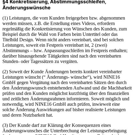
§4 Konkretisierung, Abstimmungsschleifen,
Änderungswünsche
(1) Leistungen, die vom Kunden freigegeben bzw. abgenommen
werden müssen, z.B. die Erstellung eines Videos, erfordern
regelmäßig die Konkretisierung von Wünschen des Kunden, zum
Beispiel durch die Wahl von Farben beim Untertitel oder das
Titelbild Design. Wenn nicht anders vereinbart, sind bei solchen
Leistungen, soweit ein Festpreis vereinbart ist, 2 (zwei)
Abstimmungs – bzw. Anpassungsschleifen im Festpreis enthalten;
darüber hinausgehende Tätigkeiten sind nach den vereinbarten
Stunden- oder Tagessätzen zu vergüten.
(2) Soweit der Kunde Änderungen bereits konkret vereinbarter
Leistungen wünscht (“ Änderungs- wünsche“), wird NINE16
GmbH gegen Vergütung nach den vereinbarten Sätzen den durch
den Änderungswunsch entstehenden Aufwand und die Machbarkeit
prüfen und den Kunden möglichst kurzfristig über den finanziellen
und zeitlichen Änderungsrahmen informieren. Soweit möglich und
notwendig, wird NINE16 GmbH auch prüfen, inwieweit eine
solche Änderung Auswirkungen auf bisher realisierte Leistungen
und deren Nutzbarkeit hat.
(3) Der Kunde darf zur Klärung der Konsequenzen eines
Änderungswunsches die Unterbrechung der Leistungserbringung