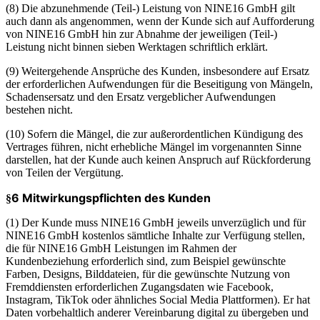
(8) Die abzunehmende (Teil-) Leistung von NINE16 GmbH gilt
auch dann als angenommen, wenn der Kunde sich auf Aufforderung
von NINE16 GmbH hin zur Abnahme der jeweiligen (Teil-)
Leistung nicht binnen sieben Werktagen schriftlich erklärt.
(9) Weitergehende Ansprüche des Kunden, insbesondere auf Ersatz
der erforderlichen Aufwendungen für die Beseitigung von Mängeln,
Schadensersatz und den Ersatz vergeblicher Aufwendungen
bestehen nicht.
(10) Sofern die Mängel, die zur außerordentlichen Kündigung des
Vertrages führen, nicht erhebliche Mängel im vorgenannten Sinne
darstellen, hat der Kunde auch keinen Anspruch auf Rückforderung
von Teilen der Vergütung.
6 Mitwirkungspflichten des Kunden
§
(1) Der Kunde muss NINE16 GmbH jeweils unverzüglich und für
NINE16 GmbH kostenlos sämtliche Inhalte zur Verfügung stellen,
die für NINE16 GmbH Leistungen im Rahmen der
Kundenbeziehung erforderlich sind, zum Beispiel gewünschte
Farben, Designs, Bilddateien, für die gewünschte Nutzung von
Fremddiensten erforderlichen Zugangsdaten wie Facebook,
Instagram, TikTok oder ähnliches Social Media Plattformen). Er hat
Daten vorbehaltlich anderer Vereinbarung digital zu übergeben und