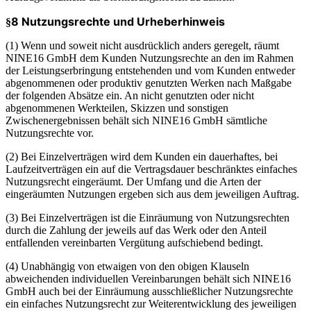
8 Nutzungsrechte und Urheberhinweis
§
(1) Wenn und soweit nicht ausdrücklich anders geregelt, räumt
NINE16 GmbH dem Kunden Nutzungsrechte an den im Rahmen
der Leistungserbringung entstehenden und vom Kunden entweder
abgenommenen oder produktiv genutzten Werken nach Maßgabe
der folgenden Absätze ein. An nicht genutzten oder nicht
abgenommenen Werkteilen, Skizzen und sonstigen
Zwischenergebnissen behält sich NINE16 GmbH sämtliche
Nutzungsrechte vor.
(2) Bei Einzelverträgen wird dem Kunden ein dauerhaftes, bei
Laufzeitverträgen ein auf die Vertragsdauer beschränktes einfaches
Nutzungsrecht eingeräumt. Der Umfang und die Arten der
eingeräumten Nutzungen ergeben sich aus dem jeweiligen Auftrag.
(3) Bei Einzelverträgen ist die Einräumung von Nutzungsrechten
durch die Zahlung der jeweils auf das Werk oder den Anteil
entfallenden vereinbarten Vergütung aufschiebend bedingt.
(4) Unabhängig von etwaigen von den obigen Klauseln
abweichenden individuellen Vereinbarungen behält sich NINE16
GmbH auch bei der Einräumung ausschließlicher Nutzungsrechte
ein einfaches Nutzungsrecht zur Weiterentwicklung des jeweiligen