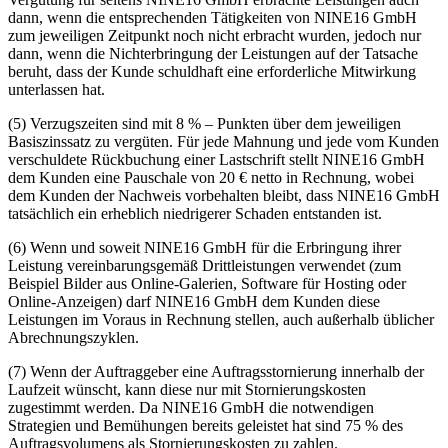
dann, wenn die entsprechenden Tätigkeiten von NINE16 GmbH
zum jeweiligen Zeitpunkt noch nicht erbracht wurden, jedoch nur
dann, wenn die Nichterbringung der Leistungen auf der Tatsache
beruht, dass der Kunde schuldhaft eine erforderliche Mitwirkung
unterlassen hat.
(5) Verzugszeiten sind mit 8 % – Punkten über dem jeweiligen
Basiszinssatz zu vergüten. Für jede Mahnung und jede vom Kunden
verschuldete Rückbuchung einer Lastschrift stellt NINE16 GmbH
dem Kunden eine Pauschale von 20 € netto in Rechnung, wobei
dem Kunden der Nachweis vorbehalten bleibt, dass NINE16 GmbH
tatsächlich ein erheblich niedrigerer Schaden entstanden ist.
(6) Wenn und soweit NINE16 GmbH für die Erbringung ihrer
Leistung vereinbarungsgemäß Drittleistungen verwendet (zum
Beispiel Bilder aus Online-Galerien, Software für Hosting oder
Online-Anzeigen) darf NINE16 GmbH dem Kunden diese
Leistungen im Voraus in Rechnung stellen, auch außerhalb üblicher
Abrechnungszyklen.
(7) Wenn der Auftraggeber eine Auftragsstornierung innerhalb der
Laufzeit wünscht, kann diese nur mit Stornierungskosten
zugestimmt werden. Da NINE16 GmbH die notwendigen
Strategien und Bemühungen bereits geleistet hat sind 75 % des
Auftragsvolumens als Stornierungskosten zu zahlen.