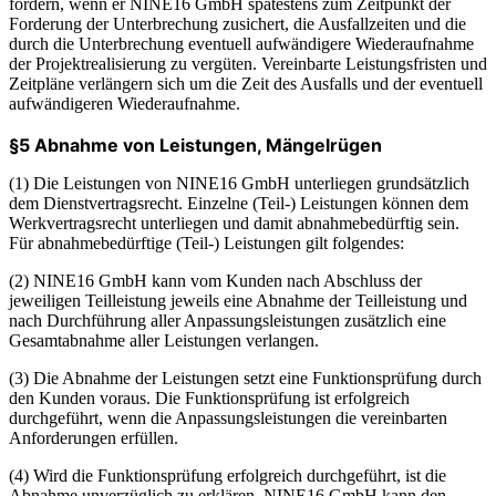
fordern, wenn er NINE16 GmbH spätestens zum Zeitpunkt der
Forderung der Unterbrechung zusichert, die Ausfallzeiten und die
durch die Unterbrechung eventuell aufwändigere Wiederaufnahme
der Projektrealisierung zu vergüten. Vereinbarte Leistungsfristen und
Zeitpläne verlängern sich um die Zeit des Ausfalls und der eventuell
aufwändigeren Wiederaufnahme.
§5 Abnahme von Leistungen, Mängelrügen
(1) Die Leistungen von NINE16 GmbH unterliegen grundsätzlich
dem Dienstvertragsrecht. Einzelne (Teil-) Leistungen können dem
Werkvertragsrecht unterliegen und damit abnahmebedürftig sein.
Für abnahmebedürftige (Teil-) Leistungen gilt folgendes:
(2) NINE16 GmbH kann vom Kunden nach Abschluss der
jeweiligen Teilleistung jeweils eine Abnahme der Teilleistung und
nach Durchführung aller Anpassungsleistungen zusätzlich eine
Gesamtabnahme aller Leistungen verlangen.
(3) Die Abnahme der Leistungen setzt eine Funktionsprüfung durch
den Kunden voraus. Die Funktionsprüfung ist erfolgreich
durchgeführt, wenn die Anpassungsleistungen die vereinbarten
Anforderungen erfüllen.
(4) Wird die Funktionsprüfung erfolgreich durchgeführt, ist die
Abnahme unverzüglich zu erklären. NINE16 GmbH kann den