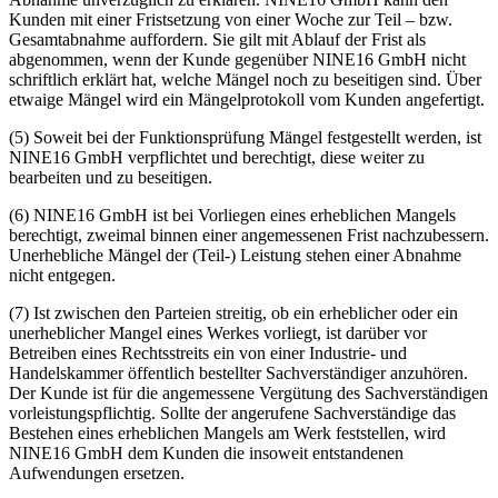
Kunden mit einer Fristsetzung von einer Woche zur Teil – bzw.
Gesamtabnahme auffordern. Sie gilt mit Ablauf der Frist als
abgenommen, wenn der Kunde gegenüber NINE16 GmbH nicht
schriftlich erklärt hat, welche Mängel noch zu beseitigen sind. Über
etwaige Mängel wird ein Mängelprotokoll vom Kunden angefertigt.
(5) Soweit bei der Funktionsprüfung Mängel festgestellt werden, ist
NINE16 GmbH verpflichtet und berechtigt, diese weiter zu
bearbeiten und zu beseitigen.
(6) NINE16 GmbH ist bei Vorliegen eines erheblichen Mangels
berechtigt, zweimal binnen einer angemessenen Frist nachzubessern.
Unerhebliche Mängel der (Teil-) Leistung stehen einer Abnahme
nicht entgegen.
(7) Ist zwischen den Parteien streitig, ob ein erheblicher oder ein
unerheblicher Mangel eines Werkes vorliegt, ist darüber vor
Betreiben eines Rechtsstreits ein von einer Industrie- und
Handelskammer öffentlich bestellter Sachverständiger anzuhören.
Der Kunde ist für die angemessene Vergütung des Sachverständigen
vorleistungspflichtig. Sollte der angerufene Sachverständige das
Bestehen eines
erheblichen Mangels am Werk feststellen, wird
NINE16 GmbH dem Kunden die insoweit entstandenen
Aufwendungen ersetzen.