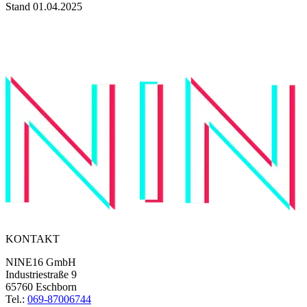
Stand 01.04.2025
KONTAKT
NINE16 GmbH
Industriestraße 9
65760 Eschborn
Tel.:
069-87006744