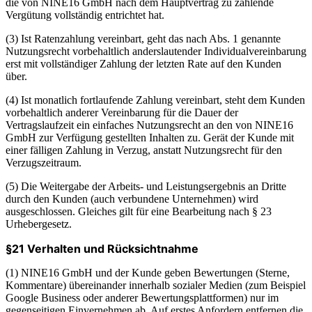
die von NINE16 GmbH nach dem Hauptvertrag zu zahlende
Vergütung vollständig entrichtet hat.
(3) Ist Ratenzahlung vereinbart, geht das nach Abs. 1 genannte
Nutzungsrecht vorbehaltlich anderslautender Individualvereinbarung
erst mit vollständiger Zahlung der letzten Rate auf den Kunden
über.
(4) Ist monatlich fortlaufende Zahlung vereinbart, steht dem Kunden
vorbehaltlich anderer Vereinbarung für die Dauer der
Vertragslaufzeit ein einfaches Nutzungsrecht an den von NINE16
GmbH zur Verfügung gestellten Inhalten zu. Gerät der Kunde mit
einer fälligen Zahlung in Verzug, anstatt Nutzungsrecht für den
Verzugszeitraum.
(5) Die Weitergabe der Arbeits- und Leistungsergebnis an Dritte
durch den Kunden (auch verbundene Unternehmen) wird
ausgeschlossen. Gleiches gilt für eine Bearbeitung nach § 23
Urhebergesetz.
§21 Verhalten und Rücksichtnahme
(1) NINE16 GmbH und der Kunde geben Bewertungen (Sterne,
Kommentare) übereinander innerhalb sozialer Medien (zum Beispiel
Google Business oder anderer Bewertungsplattformen) nur im
gegenseitigen Einvernehmen ab. Auf erstes Anfordern entfernen die