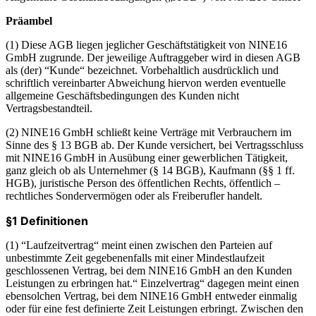
Präambel
(1) Diese AGB liegen jeglicher Geschäftstätigkeit von NINE16
GmbH zugrunde. Der jeweilige Auftraggeber wird in diesen AGB
als (der) “Kunde“ bezeichnet. Vorbehaltlich ausdrücklich und
schriftlich vereinbarter Abweichung hiervon werden eventuelle
allgemeine Geschäftsbedingungen des Kunden nicht
Vertragsbestandteil.
(2) NINE16 GmbH schließt keine Verträge mit Verbrauchern im
Sinne des § 13 BGB ab. Der Kunde versichert, bei Vertragsschluss
mit NINE16 GmbH in Ausübung einer gewerblichen Tätigkeit,
ganz gleich ob als Unternehmer (§ 14 BGB), Kaufmann (§§ 1 ff.
HGB), juristische Person des öffentlichen Rechts, öffentlich –
rechtliches Sondervermögen oder als Freiberufler handelt.
§1 Definitionen
(1) “Laufzeitvertrag“ meint einen zwischen den Parteien auf
unbestimmte Zeit gegebenenfalls mit einer Mindestlaufzeit
geschlossenen Vertrag, bei dem NINE16 GmbH an den Kunden
Leistungen zu erbringen hat.“ Einzelvertrag“ dagegen meint einen
ebensolchen Vertrag, bei dem NINE16 GmbH entweder einmalig
oder für eine fest definierte Zeit Leistungen erbringt. Zwischen den