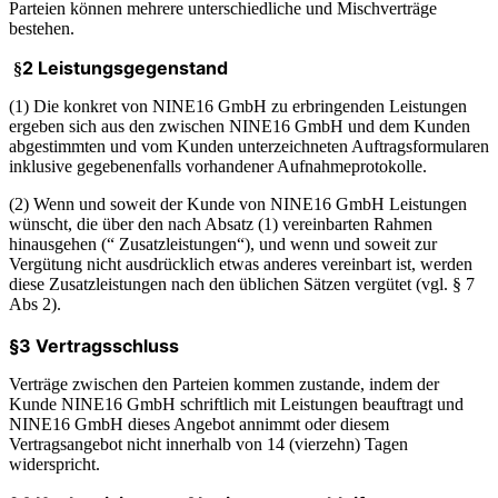
Parteien können mehrere unterschiedliche und Mischverträge
bestehen.
2 Leistungsgegenstand
§
(1) Die konkret von NINE16 GmbH zu erbringenden Leistungen
ergeben sich aus den zwischen NINE16 GmbH und dem Kunden
abgestimmten und vom Kunden unterzeichneten Auftragsformularen
inklusive gegebenenfalls vorhandener Aufnahmeprotokolle.
(2) Wenn und soweit der Kunde von NINE16 GmbH Leistungen
wünscht, die über den nach Absatz (1) vereinbarten Rahmen
hinausgehen (“ Zusatzleistungen“), und wenn und soweit zur
Vergütung nicht ausdrücklich etwas anderes vereinbart ist, werden
diese Zusatzleistungen nach den üblichen Sätzen vergütet (vgl. § 7
Abs 2).
§3 Vertragsschluss
Verträge zwischen den Parteien kommen zustande, indem der
Kunde NINE16 GmbH schriftlich mit Leistungen beauftragt und
NINE16 GmbH dieses Angebot annimmt oder diesem
Vertragsangebot nicht innerhalb von 14 (vierzehn) Tagen
widerspricht.