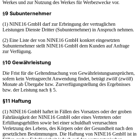
Werkes und zur Nutzung des Werkes für Werbezwecke vor.
9 Subunternehmer
§
(1) NINE16 GmbH darf zur Erbringung der vertraglichen
Leistungen Dienste Dritter (Subunternehmer) in Anspruch nehmen.
(2) Eine Liste der von NINE16 GmbH konkret eingesetzten
Subunternehmer stellt NINE16 GmbH dem Kunden auf Anfrage
zur Verfügung.
10 Gewährleistung
§
Die Frist für die Geltendmachung von Gewährleistungsansprüchen,
sofern kein Vertragsrecht Anwendung findet, beträgt zwölf (zwölf)
Monate ab Übergabe bzw. Zurverfügungstellung des Ergebnisses
bzw. der Leistung nach § 5.
§11 Haftung
(1) NINE16 GmbH haftet in Fällen des Vorsatzes oder der groben
Fahrlässigkeit der NINE16 GmbH oder eines Vertreters oder
Erfüllungsgehilfen sowie bei einer schuldhaft verursachten
Verletzung des Lebens, des Körpers oder der Gesundheit nach den
gesetzlichen Bestimmungen. Die Haftung von NINE16 GmbH ist in