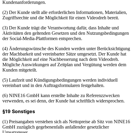
Kundenanforderungen.
(2) Der Kunde stellt alle erforderlichen Informationen, Materialien,
Zugriffsrechte und die Möglichkeit für einen Videodreh bereit.
(3) Der Kunde trägt die Verantwortung dafür, dass Inhalte und
Aktivitäten den geltenden Gesetzen und den Nutzungsbedingungen
der Social-Media-Plattformen entsprechen.
(4) Änderungswünsche des Kunden werden unter Berücksichtigung
der Machbarkeit und vereinbarter Sätze umgesetzt. Der Kunde hat
die Möglichkeit auf eine Nachbesserung nach dem Videodreh.
Mögliche Auswirkungen auf Zeitplan und Vergütung werden dem
Kunden mitgeteilt.
(5) Laufzeit und Kündigungsbedingungen werden individuell
vereinbart und in den Auftragsformularen festgehalten.
(6) NINE16 GmbH kann erstellte Inhalte zu Referenzzwecken
verwenden, es sei denn, der Kunde hat schriftlich widersprochen.
§19 Sonstiges
(1) Preisangaben verstehen sich als Nettopreise ab Sitz von NINE16
GmbH zuzüglich gegebenenfalls anfallender gesetzlicher
Umsatzsteuer.