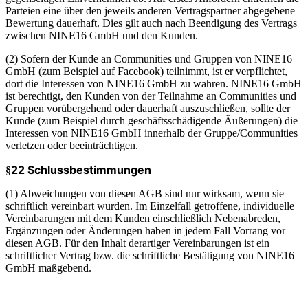
Parteien eine über den jeweils anderen Vertragspartner abgegebene
Bewertung dauerhaft. Dies gilt auch nach Beendigung des Vertrags
zwischen NINE16 GmbH und den Kunden.
(2) Sofern der Kunde an Communities und Gruppen von NINE16
GmbH (zum Beispiel auf Facebook) teilnimmt, ist er verpflichtet,
dort die Interessen von NINE16 GmbH zu wahren. NINE16 GmbH
ist berechtigt, den Kunden von der Teilnahme an Communities und
Gruppen vorübergehend oder dauerhaft auszuschließen, sollte der
Kunde (zum Beispiel durch geschäftsschädigende Äußerungen) die
Interessen von NINE16 GmbH innerhalb der Gruppe/Communities
verletzen oder beeinträchtigen.
22 Schlussbestimmungen
§
(1) Abweichungen von diesen AGB sind nur wirksam, wenn sie
schriftlich vereinbart wurden. Im Einzelfall getroffene, individuelle
Vereinbarungen mit dem Kunden einschließlich Nebenabreden,
Ergänzungen oder Änderungen haben in jedem Fall Vorrang vor
diesen AGB. Für den Inhalt derartiger Vereinbarungen ist ein
schriftlicher Vertrag bzw. die schriftliche Bestätigung von NINE16
GmbH maßgebend.