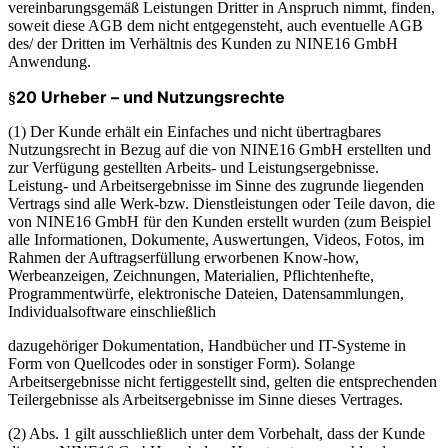
vereinbarungsgemäß Leistungen Dritter in Anspruch nimmt, finden,
soweit diese AGB dem nicht entgegensteht, auch eventuelle AGB
des/ der Dritten im Verhältnis des Kunden zu NINE16 GmbH
Anwendung.
20 Urheber – und Nutzungsrechte
§
(1) Der Kunde erhält ein Einfaches und nicht übertragbares
Nutzungsrecht in Bezug auf die von NINE16 GmbH erstellten und
zur Verfügung gestellten Arbeits- und Leistungsergebnisse.
Leistung- und Arbeitsergebnisse im Sinne des zugrunde liegenden
Vertrags sind alle Werk-bzw. Dienstleistungen oder Teile davon, die
von NINE16 GmbH für den Kunden erstellt wurden (zum Beispiel
alle Informationen, Dokumente, Auswertungen, Videos, Fotos, im
Rahmen der Auftragserfüllung erworbenen Know-how,
Werbeanzeigen, Zeichnungen, Materialien, Pflichtenhefte,
Programmentwürfe, elektronische Dateien, Datensammlungen,
Individualsoftware einschließlich
dazugehöriger Dokumentation, Handbücher und IT-Systeme in
Form von Quellcodes oder in sonstiger Form). Solange
Arbeitsergebnisse nicht fertiggestellt sind, gelten die entsprechenden
Teilergebnisse als Arbeitsergebnisse im Sinne dieses Vertrages.
(2) Abs. 1 gilt ausschließlich unter dem Vorbehalt, dass der Kunde